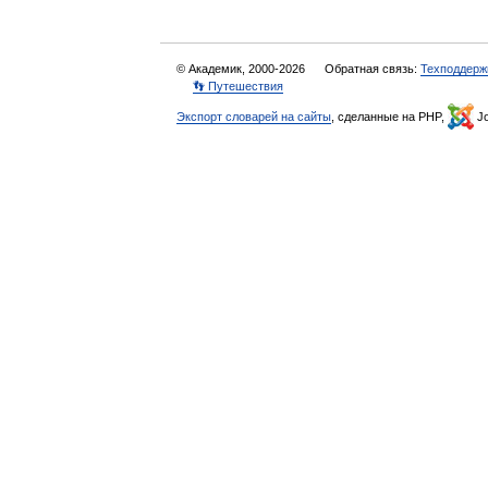
© Академик, 2000-2026
Обратная связь:
Техподдерж
👣 Путешествия
Экспорт словарей на сайты
, сделанные на PHP,
Jo